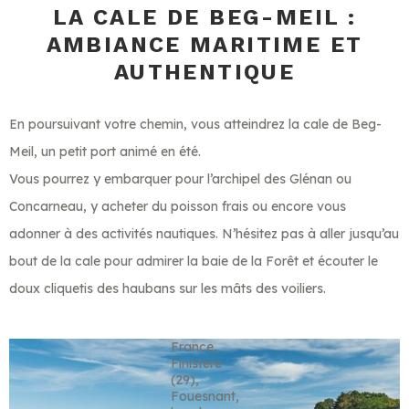
LA CALE DE BEG-MEIL :
AMBIANCE MARITIME ET
AUTHENTIQUE
En poursuivant votre chemin, vous atteindrez la cale de Beg-
Meil, un petit port animé en été.
Vous pourrez y embarquer pour l’archipel des Glénan ou
Concarneau, y acheter du poisson frais ou encore vous
adonner à des activités nautiques. N’hésitez pas à aller jusqu’au
bout de la cale pour admirer la baie de la Forêt et écouter le
doux cliquetis des haubans sur les mâts des voiliers.
France,
Finistere
(29),
Fouesnant,