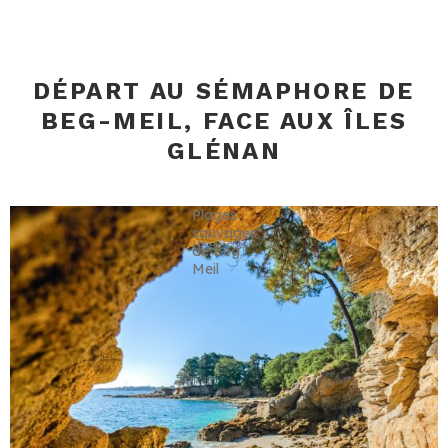
DÉPART AU SÉMAPHORE DE
BEG-MEIL, FACE AUX ÎLES
GLÉNAN
Plages
sauvages
de Beg
Meil