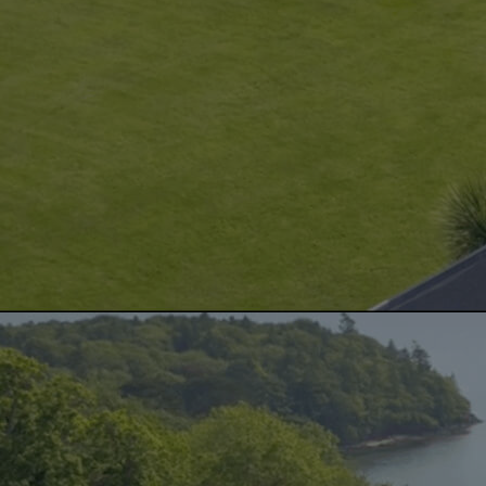
VIVEZ UN
INSTANT D’EXCEPTION