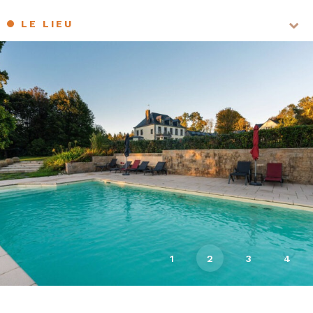
LE LIEU
LES LOGEMENTS
DES ÉQUIPEMENTS BIEN-ÊTRE
LA PISCINE