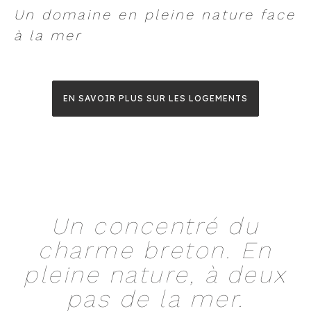
Un domaine en pleine nature face
à la mer
EN SAVOIR PLUS SUR LES LOGEMENTS
Un concentré du
charme breton. En
pleine nature, à deux
pas de la mer.